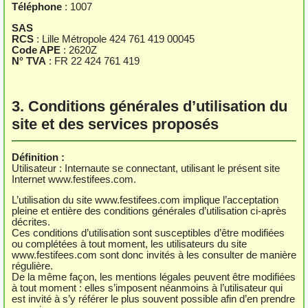
Téléphone
: 1007
SAS
RCS
: Lille Métropole 424 761 419 00045
Code APE
: 2620Z
N° TVA
: FR 22 424 761 419
3. Conditions générales d’utilisation du
site et des services proposés
Définition :
Utilisateur : Internaute se connectant, utilisant le présent site
Internet www.festifees.com.
L’utilisation du site www.festifees.com implique l’acceptation
pleine et entière des conditions générales d’utilisation ci-après
décrites.
Ces conditions d’utilisation sont susceptibles d’être modifiées
ou complétées à tout moment, les utilisateurs du site
www.festifees.com sont donc invités à les consulter de manière
régulière.
De la même façon, les mentions légales peuvent être modifiées
à tout moment : elles s’imposent néanmoins à l’utilisateur qui
est invité à s’y référer le plus souvent possible afin d’en prendre