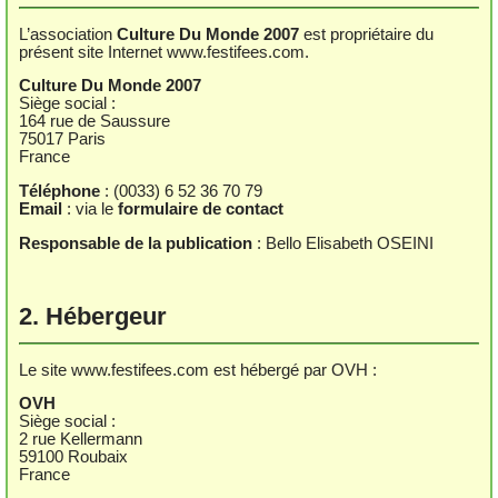
L’association
Culture Du Monde 2007
est propriétaire du
présent site Internet www.festifees.com.
Culture Du Monde 2007
Siège social :
164 rue de Saussure
75017 Paris
France
Téléphone
: (0033) 6 52 36 70 79
Email
: via le
formulaire de contact
Responsable de la publication
: Bello Elisabeth OSEINI
2. Hébergeur
Le site www.festifees.com est hébergé par OVH :
OVH
Siège social :
2 rue Kellermann
59100 Roubaix
France