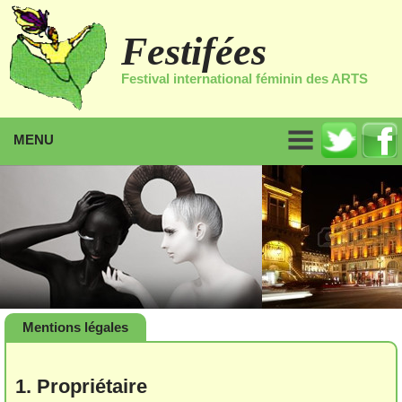
Festifées
Festival international féminin des ARTS
MENU
Mentions légales
1. Propriétaire