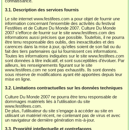
connaissance.
3.1. Description des services fournis
Le site internet www.festifees.com a pour objet de fournir une
information concernant l’ensemble des activités du festival
Festifées et de Culture Du Monde 2007. Culture Du Monde
2007 s’efforce de fournir sur le site www.festifees.com des
informations aussi précises que possible. Toutefois, il ne pourra
être tenu responsable des oublis, des inexactitudes et des
carences dans la mise à jour, qu’elles soient de son fait ou du
fait des tiers partenaires qui lui fournissent ces informations.
Toutes les informations indiquées sur le site www.festifees.com
sont données à titre indicatif, et sont susceptibles d’évoluer. Par
ailleurs, les renseignements figurant sur le site
www.festifees.com ne sont pas exhaustifs. Ils sont donnés
sous réserve de modifications ayant été apportées depuis leur
mise en ligne.
3.2. Limitations contractuelles sur les données techniques
Culture Du Monde 2007 ne pourra être tenu responsable de
dommages matériels liés à l’utilisation du site
www.festifees.com.
De plus, l’utilisateur du site s’engage à accéder au site en
utilisant un matériel récent, ne contenant pas de virus et avec
un navigateur de dernière génération mis-à-jour.
3.3. Propriété intellectuelle et contrefaçons