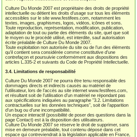
Culture Du Monde 2007 est propriétaire des droits de propriété
intellectuelle ou détient les droits d’usage sur tous les éléments
accessibles sur le site www.festifees.com, notamment les
textes, images, graphismes, logos, vidéos, icônes et sons.
Toute reproduction, représentation, modification, publication,
adaptation de tout ou partie des éléments du site, quel que soit
le moyen ou le procédé utilisé, est interdite, sauf autorisation
écrite préalable de Culture Du Monde 2007.
Toute exploitation non autorisée du site ou de l’un des éléments
qu’il contient sera considérée comme constitutive d’une
contrefaçon et poursuivie conformément aux dispositions des
articles L.335-2 et suivants du Code de Propriété Intellectuelle.
3.4. Limitations de responsabilité
Culture Du Monde 2007 ne pourra être tenu responsable des
dommages directs et indirects causés au matériel de
l’utilisateur, lors de l’accès au site internet www.festifees.com,
et résultant soit de l’utilisation d’un matériel ne répondant pas
aux spécifications indiquées au paragraphe "3.2. Limitations
contractuelles sur les données techniques", soit de l’apparition
d’un bug ou d’une incompatibilité.
Un espace interactif (possibilité de poser des questions dans la
page Contact) est à la disposition des utilisateurs.
Culture Du Monde 2007 se réserve le droit de supprimer, sans
mise en demeure préalable, tout contenu déposé dans cet
espace qui contreviendrait à la législation applicable en France,